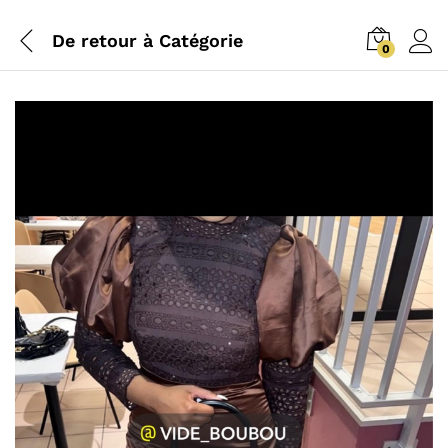
De retour à
Catégorie
0