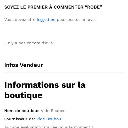
SOYEZ LE PREMIER À COMMENTER “ROBE”
Vous devez être
logged en
pour poster un avis.
Il n'y a pas encore d'avis.
Infos Vendeur
Informations sur la
boutique
Nom de boutique
Vide Boubou
Fournisseur de:
Vide Boubou
Aucune évaluation trouvée pour le moment !