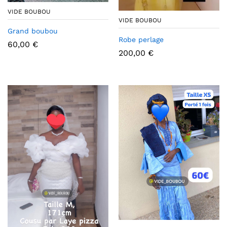
VIDE BOUBOU
VIDE BOUBOU
Grand boubou
Robe perlage
60,00
€
200,00
€