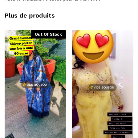
Plus de produits
Out Of Stock