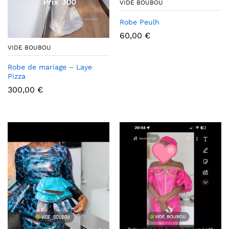
VIDE BOUBOU
Robe Peulh
60,00
€
VIDE BOUBOU
Robe de mariage – Laye
Pizza
300,00
€