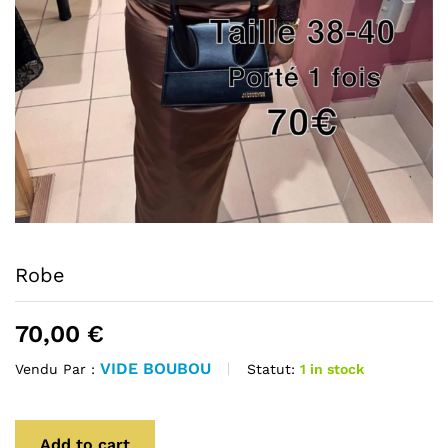
Robe
70,00
€
VIDE BOUBOU
Statut:
1 in stock
Vendu Par :
Add to cart