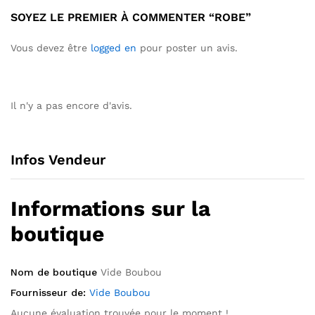
SOYEZ LE PREMIER À COMMENTER “ROBE”
Vous devez être
logged en
pour poster un avis.
Il n'y a pas encore d'avis.
Infos Vendeur
Informations sur la
boutique
Nom de boutique
Vide Boubou
Fournisseur de:
Vide Boubou
Aucune évaluation trouvée pour le moment !