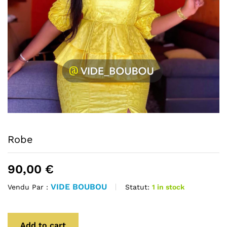
Robe
90,00
€
VIDE BOUBOU
Statut:
1 in stock
Vendu Par :
Add to cart