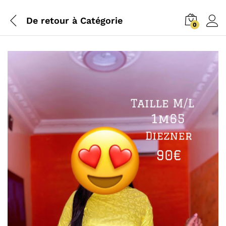
De retour à
Catégorie
0