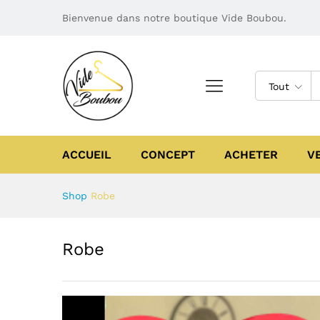
Bienvenue dans notre boutique Vide Boubou.
Tout
ACCUEIL
CONCEPT
ACHETER
V
Shop
Robe
Robe