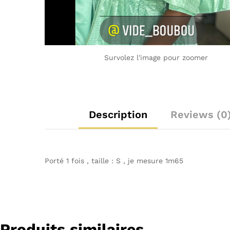
Survolez l'image pour zoomer
Description
Reviews (0
Porté 1 fois , taille : S , je mesure 1m65
Produits similaires