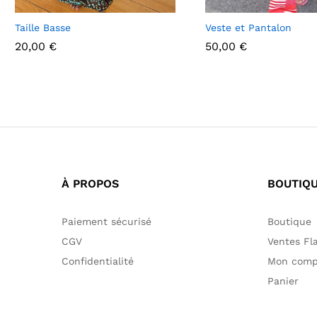
Taille Basse
Veste et Pantalon
20,00
€
50,00
€
20,00
€
50,00
€
À PROPOS
BOUTIQ
Paiement sécurisé
Boutique
CGV
Ventes Fl
Confidentialité
Mon comp
Panier