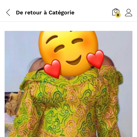
De retour à
Catégorie
0