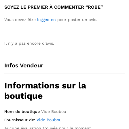
SOYEZ LE PREMIER À COMMENTER “ROBE”
Vous devez être
logged en
pour poster un avis.
Il n'y a pas encore d'avis.
Infos Vendeur
Informations sur la
boutique
Nom de boutique
Vide Boubou
Fournisseur de:
Vide Boubou
Aucune évaluation trouvée pour le moment !