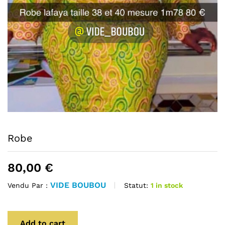
Robe
80,00
€
VIDE BOUBOU
Statut:
1 in stock
Vendu Par :
Add to cart