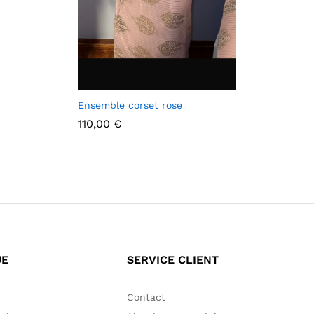
Ensemble corset rose
110,00
€
110,00
€
UE
SERVICE CLIENT
Contact