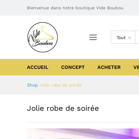
Bienvenue dans notre boutique Vide Boubou.
Tout
ACCUEIL
CONCEPT
ACHETER
V
Shop
Jolie robe de soirée
Jolie robe de soirée