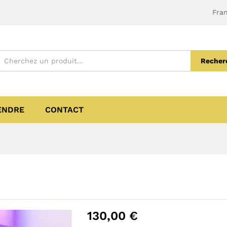
Fran
Recher
ENDRE
CONTACT
130,00
€