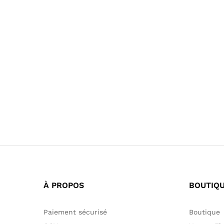
80,00
€
90,00
€
60,00
€
80,00
€
À PROPOS
BOUTIQ
Paiement sécurisé
Boutique