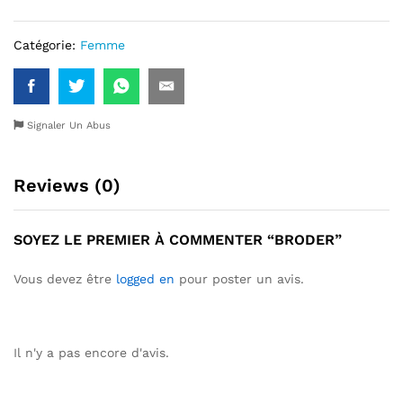
Catégorie:
Femme
Signaler Un Abus
Reviews (0)
SOYEZ LE PREMIER À COMMENTER “BRODER”
Vous devez être
logged en
pour poster un avis.
Il n'y a pas encore d'avis.