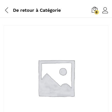
De retour à
Catégorie
0