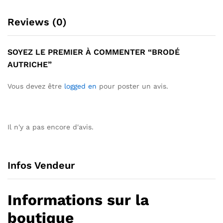
Reviews (0)
SOYEZ LE PREMIER À COMMENTER “BRODÉ
AUTRICHE”
Vous devez être
logged en
pour poster un avis.
Il n'y a pas encore d'avis.
Infos Vendeur
Informations sur la
boutique