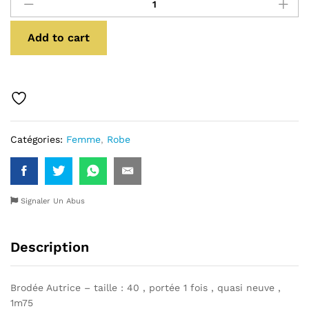
Autriche
quantité
Add to cart
Catégories:
Femme
,
Robe
Signaler Un Abus
Description
Brodée Autrice – taille : 40 , portée 1 fois , quasi neuve ,
1m75