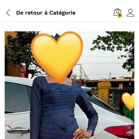
De retour à
Catégorie
0