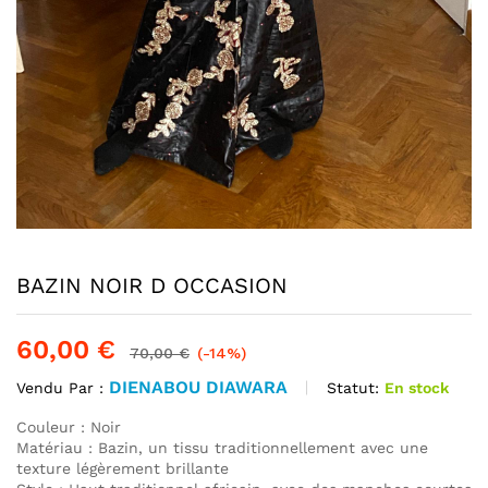
BAZIN NOIR D OCCASION
60,00
€
70,00
€
(-14%)
DIENABOU DIAWARA
Statut:
En stock
Vendu Par :
Couleur : Noir
Matériau : Bazin, un tissu traditionnellement avec une
texture légèrement brillante