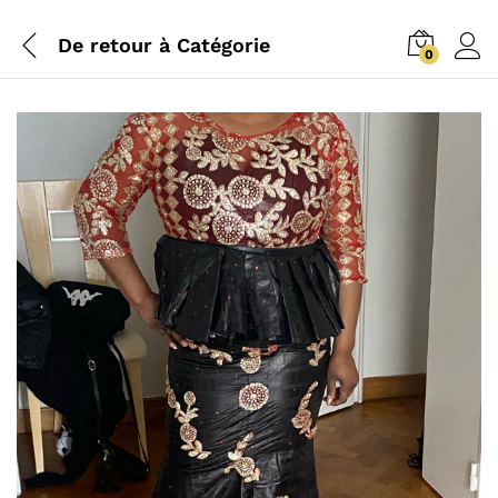
De retour à
Catégorie
0