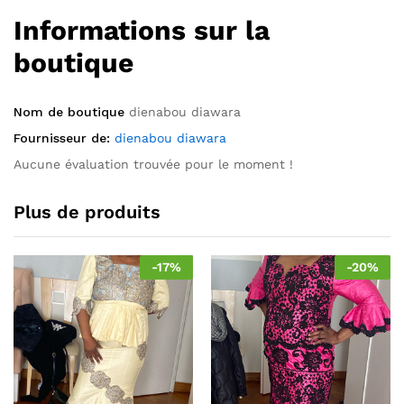
Informations sur la
boutique
Nom de boutique
dienabou diawara
Fournisseur de:
dienabou diawara
Aucune évaluation trouvée pour le moment !
Plus de produits
-
17
%
-
20
%