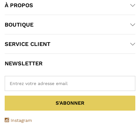
À PROPOS
BOUTIQUE
SERVICE CLIENT
NEWSLETTER
Instagram