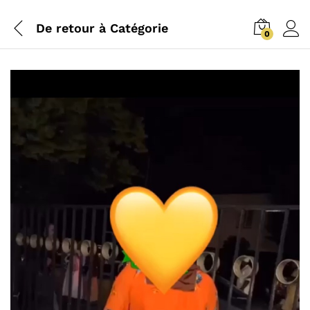
De retour à
Catégorie
0