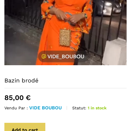
Bazin brodé
85,00
€
VIDE BOUBOU
Statut:
1 in stock
Vendu Par :
Add to cart