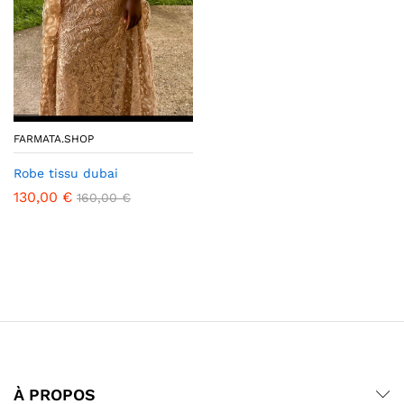
FARMATA.SHOP
Robe tissu dubai
130,00
€
160,00
€
À PROPOS