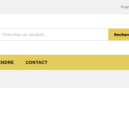
Fran
Recher
ENDRE
CONTACT