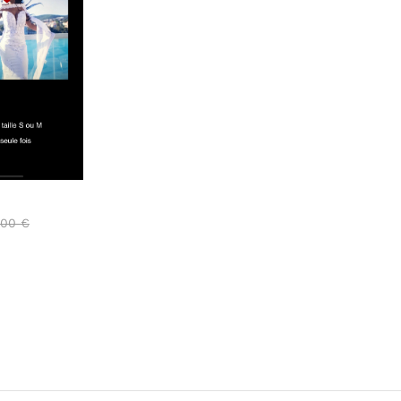
,00
€
,00
€