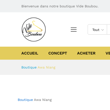
Bienvenue dans notre boutique Vide Boubou.
Tout
ACCUEIL
CONCEPT
ACHETER
V
Boutique
Awa Niang
Boutique
Awa Niang