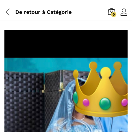
De retour à
Catégorie
0