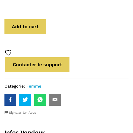
Add to cart
Contacter le support
Catégorie:
Femme
Signaler Un Abus
Infos Vendeur